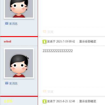
洗
髓
功
发消息
玉
蛋
回复
功
xvbstl
发表于 2021-7-19 09:42
|
显示全部楼层
修
2222222222222222
炼
方
法
|
房
发消息
中
回复
术
教
土豆豆
发表于 2021-8-21 12:48
|
显示全部楼层