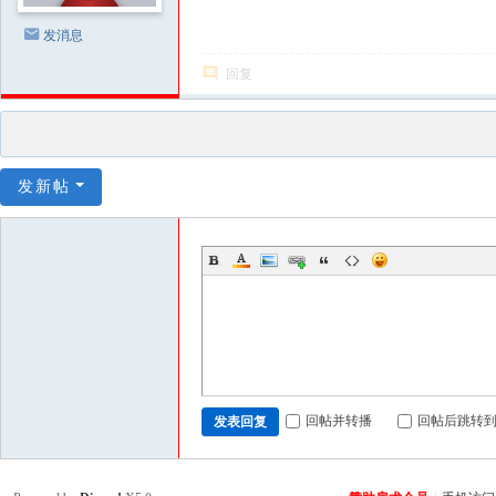
发消息
回复
发新帖
回帖并转播
回帖后跳转
发表回复