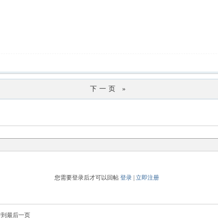
下一页 »
您需要登录后才可以回帖
登录
|
立即注册
转到最后一页