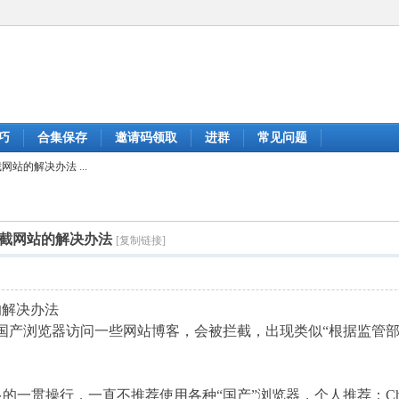
巧
合集保存
邀请码领取
进群
常见问题
网站的解决办法 ...
拦截网站的解决办法
[复制链接]
的解决办法
国产浏览器访问一些网站博客，会被拦截，出现类似“根据监管
一贯操行，一直不推荐使用各种“国产”浏览器，个人推荐：Chrom