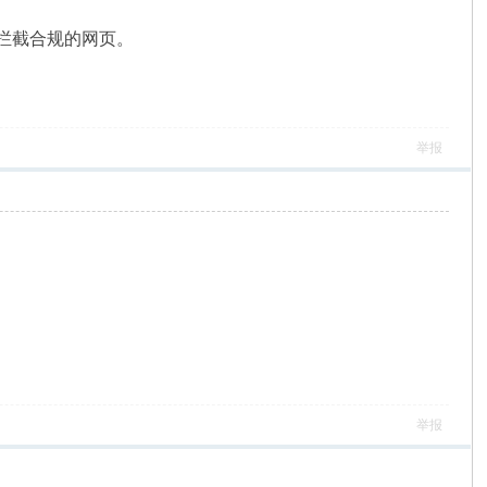
拦截合规的网页。
举报
举报