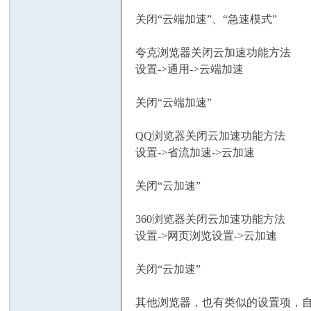
洗
关闭“云端加速”、“急速模式”
髓
功
夸克浏览器关闭云加速功能方法
设置->通用->云端加速
玉
蛋
关闭“云端加速”
功
修
QQ浏览器关闭云加速功能方法
炼
设置->省流加速->云加速
方
关闭“云加速”
法
|
360浏览器关闭云加速功能方法
房
设置->网页浏览设置->云加速
中
关闭“云加速”
术
教
其他浏览器，也有类似的设置项，