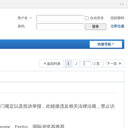
切
换
用户名
自动登录
找回密码
到
窄
密码
立即注册
登录
版
快捷导航
返回列表
1
2
/ 2 页
下一页
部门规定以及投诉举报，此链接违反相关法律法规，禁止访
e、Firefox。国际浏览器推荐