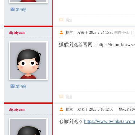
发消息
回复
diyiziyuan
楼主
|
发表于 2023-2-24 15:35
来自手机
|
狐猴浏览器官网：https://lemurbrowser.
发消息
回复
diyiziyuan
楼主
|
发表于 2023-3-18 12:50
|
显示全部
心愿浏览器
https://www.twinkstar.com