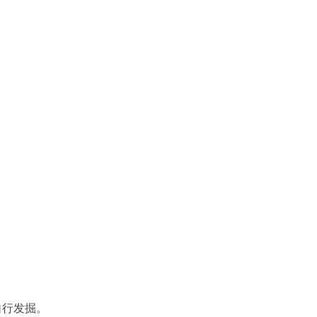
自行发掘。