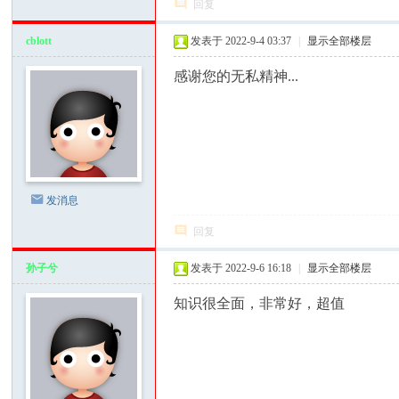
回复
cblott
发表于 2022-9-4 03:37
|
显示全部楼层
感谢您的无私精神...
发消息
回复
孙子兮
发表于 2022-9-6 16:18
|
显示全部楼层
知识很全面，非常好，超值