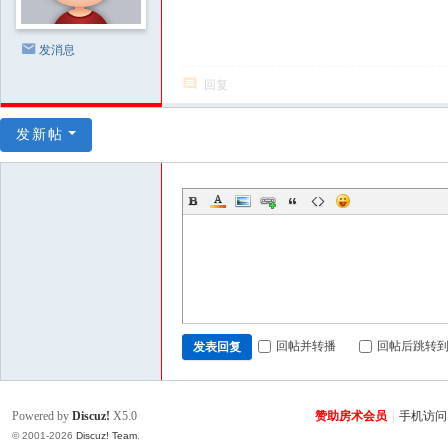
发消息
回复
发新帖
回帖并转播
回帖后跳转
发表回复
Powered by
Discuz!
X5.0
赞助房术会员
|
手机访问
© 2001-2026
Discuz! Team
.