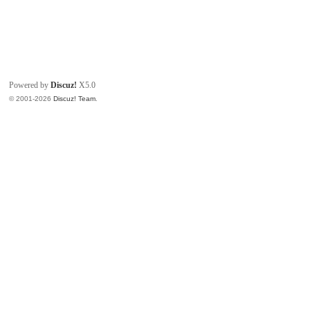
Powered by
Discuz!
X5.0
© 2001-2026
Discuz! Team
.