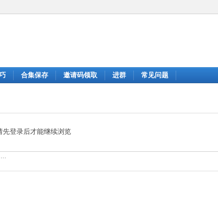
巧
合集保存
邀请码领取
进群
常见问题
请先登录后才能继续浏览
……