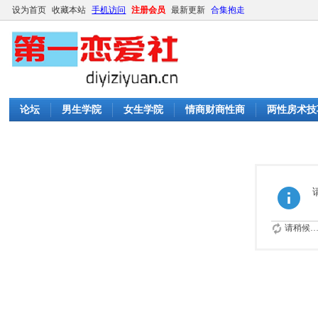
设为首页
收藏本站
手机访问
注册会员
最新更新
合集抱走
论坛
男生学院
女生学院
情商财商性商
两性房术技
请稍候